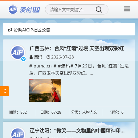
赞助AIGIP社区公告
爱创IP社区，用AI再创造传统IP！
爱创IP社区，招募社区新成员！
广西玉林：台风“红霞”过境 天空出现双彩虹
浦玛
2026-07-28
# puma.cn # #浦玛# 7月26日，台风“红霞”过境
后，广西玉林天空出现双彩虹。...
阅读：862
日期：07-28
分类：人物人文
评论：0
辽宁沈阳：“微笑——文物里的中国精神印记”展览