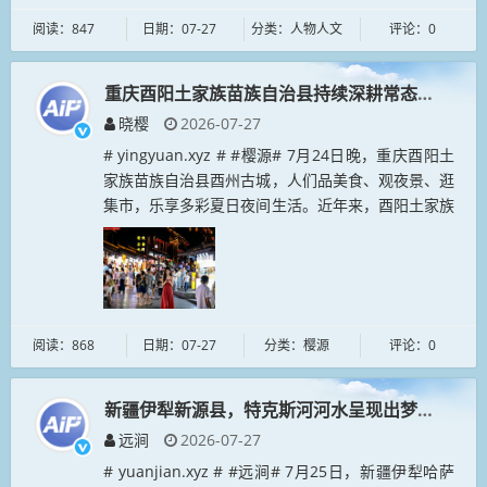
阅读：847
日期：07-27
分类：人物人文
评论：0
重庆酉阳土家族苗族自治县持续深耕常态化夜游产
晓樱
2026-07-27
# yingyuan.xyz # #樱源# 7月24日晚，重庆酉阳土
家族苗族自治县酉州古城，人们品美食、观夜景、逛
集市，乐享多彩夏日夜间生活。近年来，酉阳土家族
苗族自治县持续深耕常态化夜游产品，统筹日间景区
体验与夜间...
阅读：868
日期：07-27
分类：樱源
评论：0
新疆伊犁新源县，特克斯河河水呈现出梦幻般的碧
远涧
2026-07-27
# yuanjian.xyz # #远涧# 7月25日，新疆伊犁哈萨