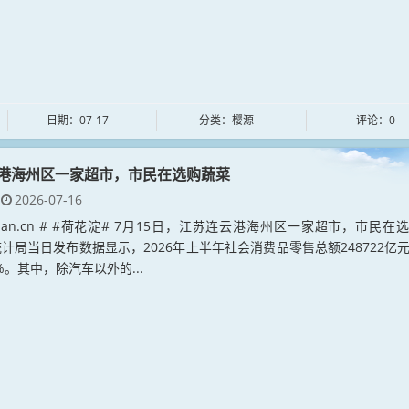
日期：07-17
分类：樱源
评论：0
港海州区一家超市，市民在选购蔬菜
2026-07-16
adian.cn # #荷花淀# 7月15日，江苏连云港海州区一家超市，市民在
计局当日发布数据显示，2026年上半年社会消费品零售总额248722亿
%。其中，除汽车以外的...