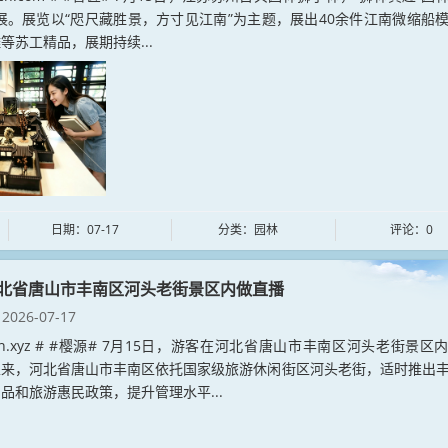
展。展览以“咫尺藏胜景，方寸见江南”为主题，展出40余件江南微缩船
等苏工精品，展期持续...
日期：07-17
分类：园林
评论：0
北省唐山市丰南区河头老街景区内做直播
2026-07-17
yuan.xyz # #樱源# 7月15日，游客在河北省唐山市丰南区河头老街景区
以来，河北省唐山市丰南区依托国家级旅游休闲街区河头老街，适时推出
品和旅游惠民政策，提升管理水平...