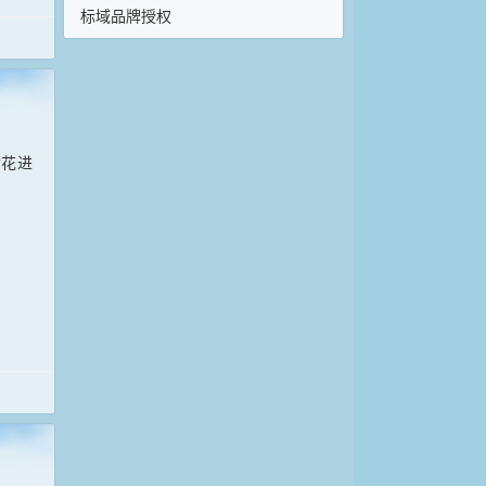
标域品牌授权
黄花进