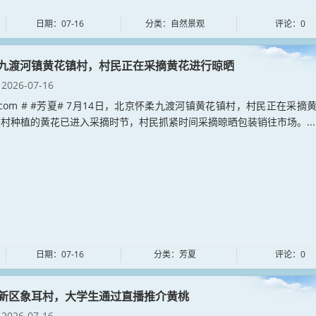
日期：07-16
分类：自然景观
评论：0
九渡河镇黄花镇村，村民正在采摘黄花进行晾晒
2026-07-16
xia.com # #芳夏# 7月14日，北京怀柔九渡河镇黄花镇村，村民正在采摘
村种植的黄花已进入采摘时节，村民抓紧时间采摘晾晒包装销往市场。...
日期：07-16
分类：芳夏
评论：0
新区象耳村，大学生通过直播推介黄桃
2026-07-16