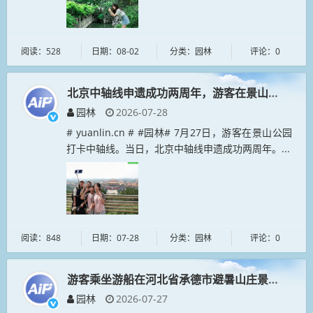
阅读：528
日期：08-02
分类：园林
评论：0
北京中轴线申遗成功两周年，游客在景山公园打卡
园林
2026-07-28
# yuanlin.cn # #园林# 7月27日，游客在景山公园
打卡中轴线。当日，北京中轴线申遗成功两周年。...
阅读：848
日期：07-28
分类：园林
评论：0
游客乘坐游船在河北省承德市避暑山庄景区赏景
园林
2026-07-27