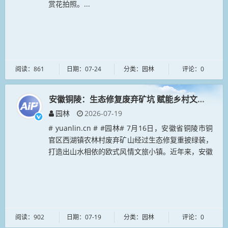
赏花拍照。...
阅读：861
日期：07-24
分类：园林
评论：0
安徽铜陵：生态修复废弃矿坑 赋能乡村文旅融合
园林
2026-07-19
# yuanlin.cn # #园林# 7月16日，安徽省铜陵市铜
官区西湖镇农林村废弃矿山经过生态修复重披绿装，
打造出山水相依的欧式风情文旅小镇。近年来，安徽
铜陵在历史上开采遗留的70多座废弃矿山治理中，
通过覆土植绿...
阅读：902
日期：07-19
分类：园林
评论：0