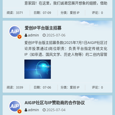
意家园！在这里，我们诚邀您展开想象的翅膀，借助
AI工具，挖掘并呈现IP人物的无限趣味与可能。
阅读：3371
日期：07-09
分类：爱创 IP
评论：0
AIGIP社区深耕中国传...
爱创IP平台版主招募
admin
2025-07-06
爱创IP平台版主招募条款(2025年7月1日AIGIP社区讨
论并投票通过)岗位职责：负责平台指定传统文化
IP（如非遗、国风文学、历史人物等）的二创内容管
理，包括审核用户投稿、维护主题分区秩序、挖掘优
质内容、组织话题互...
阅读：3339
日期：07-06
分类：爱创 IP
评论：0
AIGIP社区与IP赞助商的合作协议
admin
2025-07-04