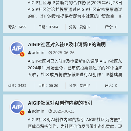
AIGIP社区与IP赞助商的合作协议(2025年6月28日
AIGIP社区讨论并投票通过)AIGIP社区审核投票通过
的IP，其IP的授权提供者即为本社区的IP赞助商。IP
赞助商： 1、认可AIGIP社区的价值...
阅读：3499
日期：07-04
分类：爱创 IP
评论：0
AIGIP社区对入驻IP及申请新IP的说明
admin
2025-06-26
AIGIP社区对已入驻IP及申请新IP的说明 AIGIP社区从
2024年11月始至今，已审核投票通过了约20个强IP
入驻，社区成员将依据该IP进行AI创作：IP基础属
性： 1、表达中国传统文化的“...
阅读：3485
日期：06-26
分类：爱创 IP
评论：0
AIGIP社区对AI创作内容的指引
admin
2025-06-23
AIGIP社区对AI创作内容的指引 AIGIP社区为方便社
区成员积极创作，为社区价值发展做出杰出贡献，现