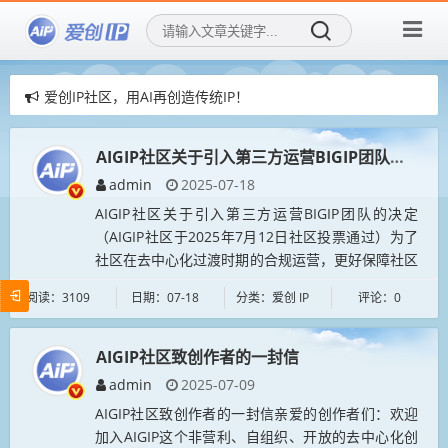
爱创IP社区，用AI再创造传统IP！
爱创IP社区，招募社区新成员！
赞助AIGIP社区公告
AIGIP社区关于引入第三方运营BIGIP团队的决定
admin
2025-07-18
AIGIP社区关于引入第三方运营BIGIP团队的决定
（AIGIP社区于2025年7月12日社区投票通过）为了
社区在去中心化过渡时期的合规运营，更好保障社区
成员权益，且作为去中心化治理工作的一部分，即日
阅读：3109
日期：07-18
分类：爱创 IP
评论：0
起AIGIP社区...
​AIGIP社区致创作者的一封信
admin
2025-07-09
AIGIP社区致创作者的一封信亲爱的创作者们：欢迎
加入AIGIP这个非营利、自组织、开放的去中心化创