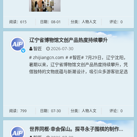
阅读：615
日期：08-01
分类：人物人文
评论：0
辽宁省博物馆文创产品热度持续攀升
智匠
2026-07-30
# zhijiangcn.com # #智匠# 7月29日，辽宁沈阳，
暑期以来，辽宁省博物馆文创产品热度持续攀升，凭
借独特的文物底蕴与新潮设计，吸引众多游客驻足选
购，成为文博消费新亮点。...
阅读：799
日期：07-30
分类：人物人文
评论：0
世界同框·幸会保山。探寻永子围棋的制作技艺