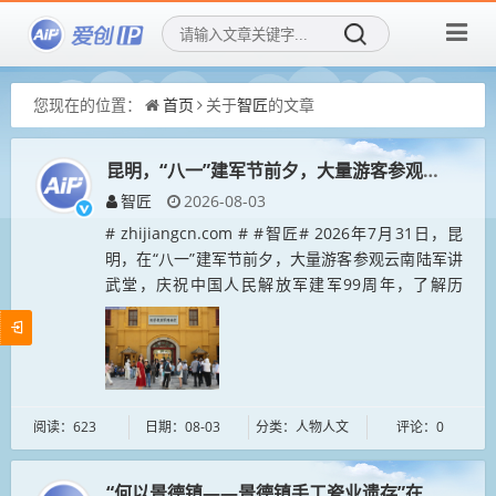
您现在的位置：
首页
关于
智匠
的文章
昆明，“八一”建军节前夕，大量游客参观云南陆
智匠
2026-08-03
# zhijiangcn.com # #智匠# 2026年7月31日，昆
明，在“八一”建军节前夕，大量游客参观云南陆军讲
武堂，庆祝中国人民解放军建军99周年，了解历
史，汲取奋进力量。...
阅读：623
日期：08-03
分类：人物人文
评论：0
“何以景德镇——景德镇手工瓷业遗存”在中国工