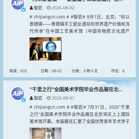
智匠
2026-08-02
# zhijiangcn.com # #智匠# 8月1日，北京，“何以
景德镇——景德镇手工瓷业遗存的世界遗产价值和当
代传承”在中国工艺美术馆（中国非物质文化遗产
馆）开展。7月25日，中国“景德镇手工瓷业遗存”列
入《世...
阅读：633
日期：08-02
分类：人物人文
评论：0
“千里之行”全国美术学院毕业作品展在北京宋庄开
智匠
2026-08-01
# zhijiangcn.com # #智匠# 7月31日，2026“千里
之行”全国美术学院毕业作品展在北京宋庄上上国际
美术馆开幕。本届展览汇聚了全国优秀青年艺术学子
的年度创作成果，为这...