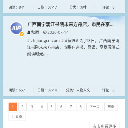
阅读：841
日期：07-17
分类：园林
评论：0
广西南宁漓江书院未来方舟店，市民在享受沉浸式
秋雨
2026-07-14
# zhijiangcn.com # #智匠# 7月13日，广西南宁漓
江书院未来方舟店，市民在选书、品读，享受沉浸式
阅读时光。...
阅读：657
日期：07-14
分类：人物人文
评论：0
1
2
3
4
5
6
7
8
下一页
末页
共 8 页
点击查看更多