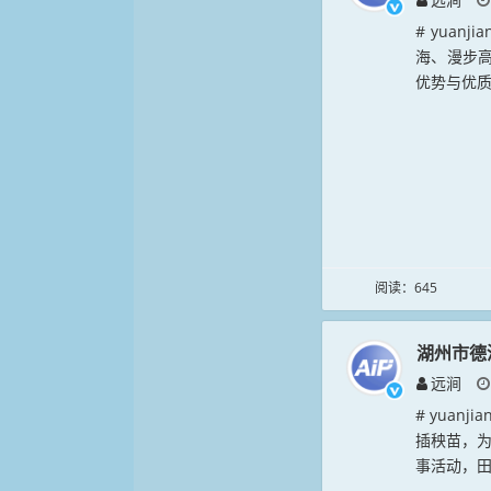
# yuan
海、漫步
优势与优质
阅读：645
湖州市德
远涧
# yuan
插秧苗，
事活动，田