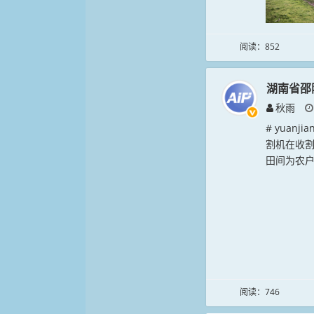
阅读：852
湖南省邵
秋雨
# yuan
割机在收
田间为农户
阅读：746