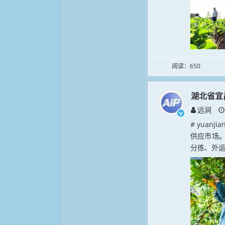
阅读：650
湖北省宜
远涧
# yuan
供应市场
分拣、外运