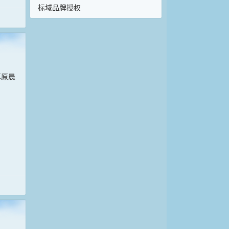
标域品牌授权
草原晨