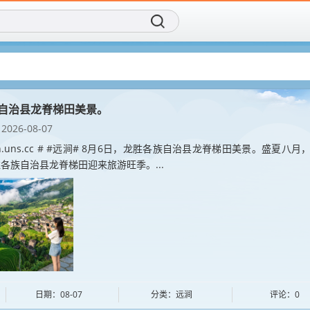
再创造传统IP！
社区新成员！
自治县龙脊梯田美景。
2026-08-07
jian.uns.cc # #远涧# 8月6日，龙胜各族自治县龙脊梯田美景。盛夏八月
各族自治县龙脊梯田迎来旅游旺季。...
日期：08-07
分类：远涧
评论：0