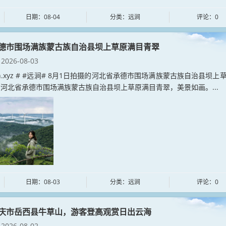
日期：08-04
分类：远涧
评论：0
德市围场满族蒙古族自治县坝上草原满目青翠
2026-08-03
jian.xyz # #远涧# 8月1日拍摄的河北省承德市围场满族蒙古族自治县坝上
河北省承德市围场满族蒙古族自治县坝上草原满目青翠，美景如画。...
日期：08-03
分类：远涧
评论：0
庆市岳西县牛草山，游客登高观赏日出云海
2026-08-02