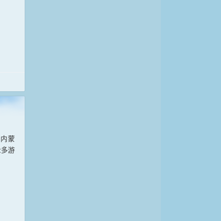
，内蒙
众多游