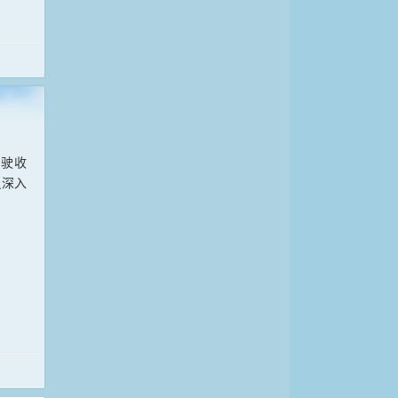
驾驶收
员深入