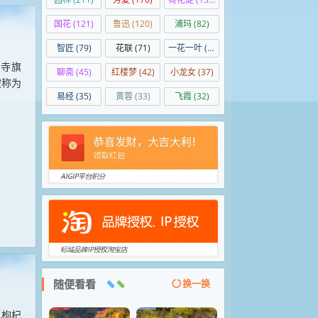
国花
(121)
鲁迅
(120)
浦玛
(82)
智匠
(79)
花联
(71)
一花一叶
(50)
仆寺旗
聊斋
(45)
红楼梦
(42)
小龙女
(37)
被称为
易经
(35)
黄蓉
(33)
飞霞
(32)
随便看看
换一换
机枸杞