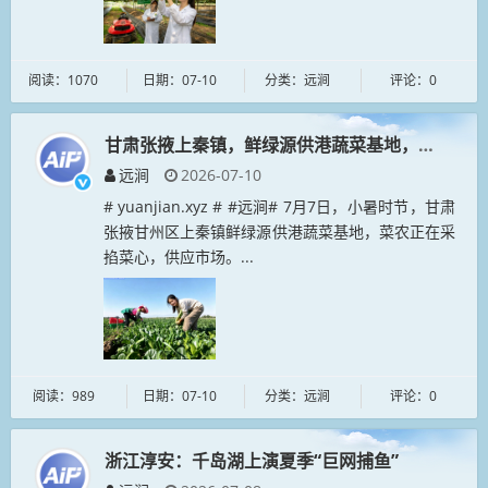
阅读：1070
日期：07-10
分类：远涧
评论：0
甘肃张掖上秦镇，鲜绿源供港蔬菜基地，菜农正在
远涧
2026-07-10
# yuanjian.xyz # #远涧# 7月7日，小暑时节，甘肃
张掖甘州区上秦镇鲜绿源供港蔬菜基地，菜农正在采
掐菜心，供应市场。...
阅读：989
日期：07-10
分类：远涧
评论：0
浙江淳安：千岛湖上演夏季“巨网捕鱼”