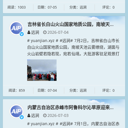
阅读：1003
日期：07-05
分类：远涧
评论：0
吉林省长白山火山国家地质公园，南坡天池云雾缭
远涧
2026-07-04
# yuanjian.xyz # #远涧# 7月2日，吉林省白山市长
白山火山国家地质公园，南坡天池云雾缭绕，湖面与
火山岩壁若隐若现，宛若仙境。大批游客驻足观景打
卡，山间瀑布、炭化木等景观相映，尽显独特火山风
光。...
阅读：859
日期：07-04
分类：远涧
评论：0
内蒙古自治区赤峰市阿鲁科尔沁草原迎来年度夏季
远涧
2026-07-03
# yuanjian.xyz # #远涧# 7月1日，内蒙古自治区赤