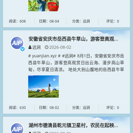
阅读：608
日期：08-04
分类：远涧
评论：0
安徽省安庆市岳西县牛草山，游客登高观赏日出云
远涧
2026-08-02
# yuanjian.xyz # #远涧# 8月1日，安徽省安庆市岳
西县牛草山，游客登高观赏日出云海、漫步高山草
甸，尽享夏日清凉。 地处大别山腹地的岳西县牛草
山，依托高海拔生态优势与优质自然景观，大力发展
高山避暑、山...
阅读：630
日期：08-02
分类：远涧
评论：0
湖州市德清县乾元镇卫星村，农民在起秧苗、插秧