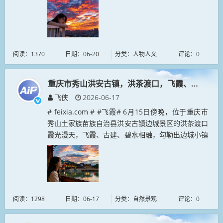
阅读：1370
日期：06-20
分类：人物人文
评论：0
重庆市秀山洪安古镇，洪茶渡口，飞霞、古建、碧
飞侠
2026-06-17
# feixia.com # #飞霞# 6月15日傍晚，位于重庆市
秀山土家族苗族自治县洪安古镇边城景区的洪茶渡口
霞光漫天，飞霞、古建、碧水相融，勾勒出边城小镇
的山水美景。...
阅读：1298
日期：06-17
分类：自然景观
评论：0