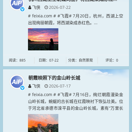
飞侠
2026-07-22
# feixia.com # #飞霞# 7月20日，杭州，西湖上空
出现绚丽朝霞，将西湖染成赤红色。...
阅读：885
日期：07-22
分类：自然景观
评论：0
朝霞映照下的金山岭长城
飞侠
2026-07-17
# feixia.com # #飞霞# 7月16日，绚烂朝霞漫染金
山岭长城，蜿蜒的古长城在红霞映衬下恢弘壮美。位
于河北省承德市滦平县的金山岭长城，素有“万里长
城，金山独秀”之美誉。...