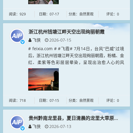
阅读：929
日期：07-17
分类：自然景观
评论：0
浙江杭州钱塘江畔天空出现绚丽朝霞
飞侠
2026-07-15
# feixia.com # #飞霞# 7月14日，台风“巴威”过境
后，浙江杭州钱塘江畔天空出现绚丽朝霞，粉橘、金
红、柔紫等色彩层层晕染，呈现出治愈人心的风
光。...
阅读：718
日期：07-15
分类：自然景观
评论：0
贵州黔南龙里县，夏日清晨的龙里大草原日出风光
飞侠
2026-07-13