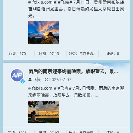
# feixia.com # #飞霞# 7月11日，贵州黔南布依族
苗族自治州龙里县，夏日清晨的龙里大草原日出风
光。...
阅读：670
日期：07-13
分类：自然景观
评论：0
雨后的南京迎来绚丽晚霞，放眼望去，景致如画
飞侠
2026-07-07
# feixia.com # #飞霞# 7月5日傍晚，雨后的南京迎
来绚丽晚霞，放眼望去，景致如画。...
阅读：1026
日期：07-07
分类：自然景观
评论：0