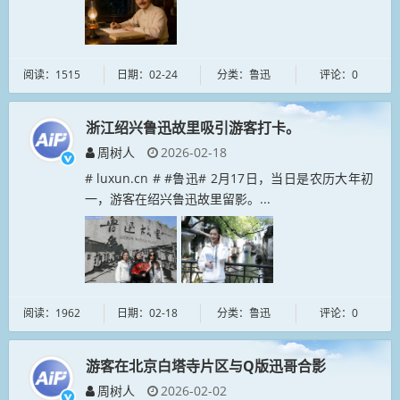
阅读：1515
日期：02-24
分类：鲁迅
评论：0
浙江绍兴鲁迅故里吸引游客打卡。
周树人
2026-02-18
# luxun.cn # #鲁迅# 2月17日，当日是农历大年初
一，游客在绍兴鲁迅故里留影。...
阅读：1962
日期：02-18
分类：鲁迅
评论：0
游客在北京白塔寺片区与Q版迅哥合影
周树人
2026-02-02