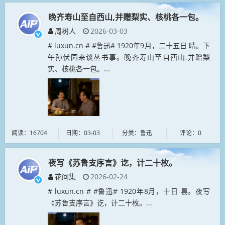
晚齐寿山至自西山,并赠梨实、核桃各一包。
周树人
2026-03-03
# luxun.cn # #鲁迅# 1920年9月，二十五日 晴。下
午孙伏园来谈丛书事。晚齐寿山至自西山,并赠梨
实、核桃各一包。...
阅读：16704
日期：03-03
分类：鲁迅
评论：0
夜写《苏鲁支序言》讫，计二十枚。
花间集
2026-02-24
# luxun.cn # #鲁迅# 1920年8月，十日 昙。夜写
《苏鲁支序言》讫，计二十枚。...