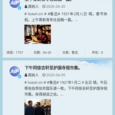
周树人
2026-04-20
# luxun.cn # #鲁迅# 1921年2月八日 晴。春节休
假。上午寄新青年社说稿一篇。...
阅读：1757
日期：04-20
分类：鲁迅
评论：0
下午同徐吉轩至护国寺视市集。
周树人
2026-04-09
# luxun.cn # #鲁迅# 1921年1月二十五日 晴。午后
寄张伯焘信并国乐谱一枚。下午同徐吉轩至护国寺视
市集。夜得胡适之信。...