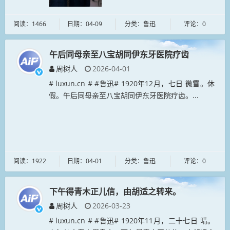
阅读：1466
日期：04-09
分类：鲁迅
评论：0
午后同母亲至八宝胡同伊东牙医院疗齿
周树人
2026-04-01
# luxun.cn # #鲁迅# 1920年12月，七日 微雪。休
假。午后同母亲至八宝胡同伊东牙医院疗齿。...
阅读：1922
日期：04-01
分类：鲁迅
评论：0
下午得青木正儿信，由胡适之转来。
周树人
2026-03-23
# luxun.cn # #鲁迅# 1920年11月，二十七日 晴。