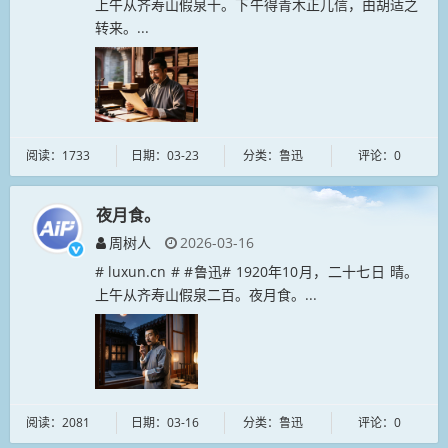
上午从齐寿山假泉十。下午得青木正儿信，由胡适之
转来。...
阅读：1733
日期：03-23
分类：鲁迅
评论：0
夜月食。
周树人
2026-03-16
# luxun.cn # #鲁迅# 1920年10月，二十七日 晴。
上午从齐寿山假泉二百。夜月食。...
阅读：2081
日期：03-16
分类：鲁迅
评论：0