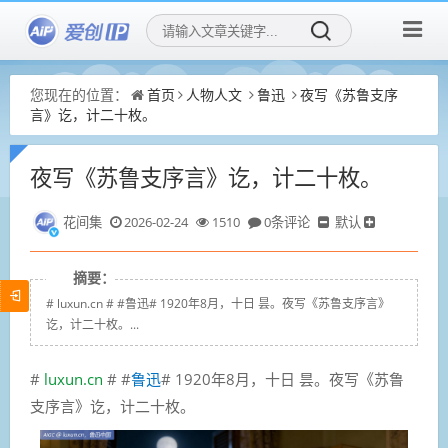
您现在的位置：
首页
人物人文
鲁迅
夜写《苏鲁支序
言》讫，计二十枚。
夜写《苏鲁支序言》讫，计二十枚。
花间集
2026-02-24
1510
0条评论
默认
摘要：
# luxun.cn # #鲁迅# 1920年8月，十日 昙。夜写《苏鲁支序言》
讫，计二十枚。...
#
luxun.cn
# #
鲁迅
# 1920年8月，十日 昙。夜写《苏鲁
支序言》讫，计二十枚。