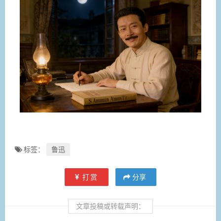
标签：
鲁迅
打赏
分享
文章投稿或转载声明：