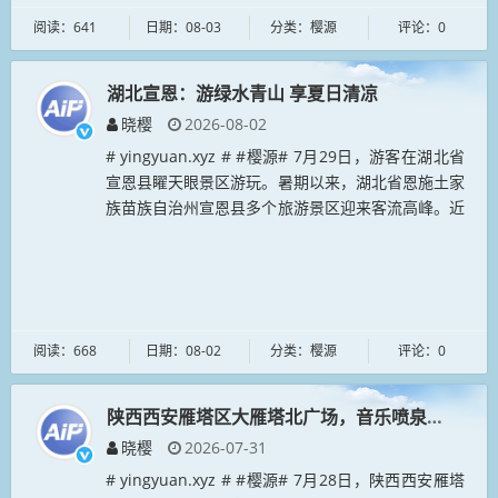
阅读：641
日期：08-03
分类：樱源
评论：0
湖北宣恩：游绿水青山 享夏日清凉
晓樱
2026-08-02
# yingyuan.xyz # #樱源# 7月29日，游客在湖北省
宣恩县矅天眼景区游玩。暑期以来，湖北省恩施土家
族苗族自治州宣恩县多个旅游景区迎来客流高峰。近
年来，该县依托当地山水风光资源，发展夏季避暑特
色旅游，打...
阅读：668
日期：08-02
分类：樱源
评论：0
陕西西安雁塔区大雁塔北广场，音乐喷泉水舞秀精
晓樱
2026-07-31
# yingyuan.xyz # #樱源# 7月28日，陕西西安雁塔