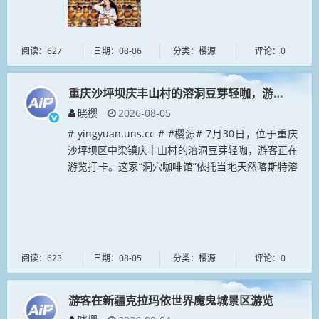
阅读：627
日期：08-06
分类：樱源
评论：0
重庆沙坪坝庆丰山村的溶洞豆芽轻咖，游客正在游
晓樱
2026-08-05
# yingyuan.uns.cc # #樱源# 7月30日，位于重庆
沙坪坝区中梁镇庆丰山村的溶洞豆芽轻咖，游客正在
游览打卡。这家“洞穴咖啡馆”依托当地天然喀斯特溶
洞改造而成，搭配简约软装与暖调灯光，将自然溶洞
景观与...
阅读：623
日期：08-05
分类：樱源
评论：0
游客在新疆克拉玛依世界魔鬼城景区游览