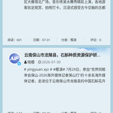
区大雁塔北广场，音乐喷泉水舞秀精彩上演，各地游
客驻足观赏、拍照打卡，沉浸式感受古今交融的古都
文旅魅力。作为西安标志性文旅景观，大雁塔北广场
喷泉融合盛...
阅读：601
日期：07-31
分类：樱源
评论：0
云南保山市龙陵县，石斛种质资源保护研究中心
晓樱
2026-07-30
# yingyuan.xyz # #樱源# 7月29日，参加“世界同框
幸会保山·2026海外媒体记者保山行”的十余名海外媒
体记者，走进位于云南保山市龙陵县的中国石斛花卉
交易展示中心和中国·龙陵石斛种质资源保护研究
中...