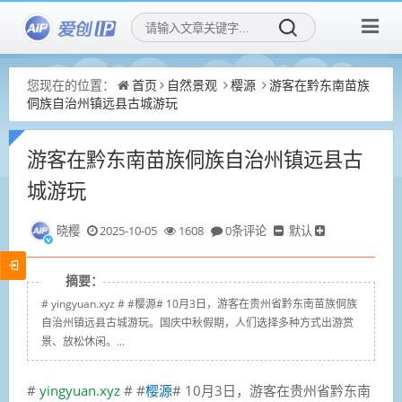
您现在的位置：
首页
自然景观
樱源
游客在黔东南苗族
侗族自治州镇远县古城游玩
游客在黔东南苗族侗族自治州镇远县古
城游玩
晓樱
2025-10-05
1608
0条评论
默认
摘要：
# yingyuan.xyz # #樱源# 10月3日，游客在贵州省黔东南苗族侗族
自治州镇远县古城游玩。国庆中秋假期，人们选择多种方式出游赏
景、放松休闲。...
#
yingyuan.xyz
# #
樱源
# 10月3日，游客在贵州省黔东南