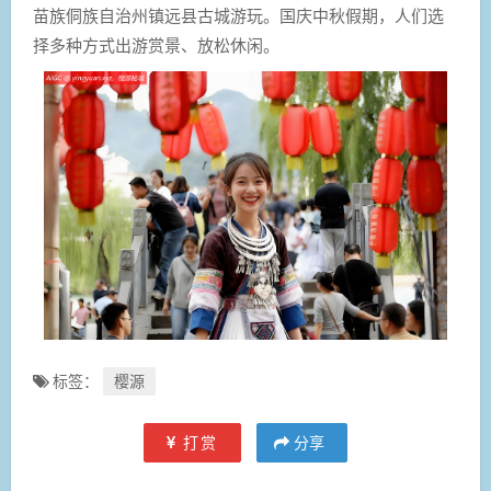
苗族侗族自治州镇远县古城游玩。国庆中秋假期，人们选
择多种方式出游赏景、放松休闲。
标签：
樱源
打赏
分享