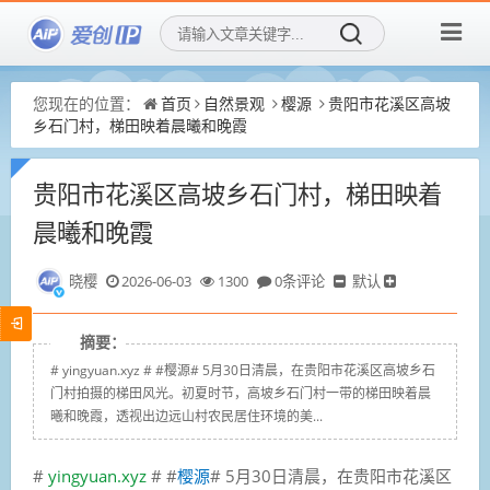
您现在的位置：
首页
自然景观
樱源
贵阳市花溪区高坡
乡石门村，梯田映着晨曦和晚霞
贵阳市花溪区高坡乡石门村，梯田映着
晨曦和晚霞
晓樱
2026-06-03
1300
0条评论
默认
摘要：
# yingyuan.xyz # #樱源# 5月30日清晨，在贵阳市花溪区高坡乡石
门村拍摄的梯田风光。初夏时节，高坡乡石门村一带的梯田映着晨
曦和晚霞，透视出边远山村农民居住环境的美...
#
yingyuan.xyz
# #
樱源
# 5月30日清晨，在贵阳市花溪区