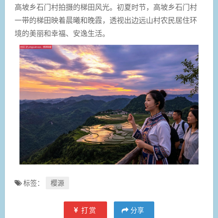
高坡乡石门村拍摄的梯田风光。初夏时节，高坡乡石门村
一带的梯田映着晨曦和晚霞，透视出边远山村农民居住环
境的美丽和幸福、安逸生活。
标签：
樱源
打赏
分享