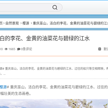
页
自然景观
樱源
重庆巫山，洁白的李花、金黄的油菜花与碧绿的江
白的李花、金黄的油菜花与碧绿的江水
10
1665
0条评论
默
xyz # #樱源# 重庆巫山，洁白的李花、金黄的油菜花与碧绿的江水、过往的船只等交相辉映，
...
樱源
# 重庆巫山，洁白的李花、金黄的油菜花与碧绿的江水、过往
一幅壮美的生态画卷。