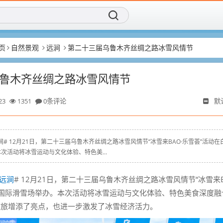
页
自然景观
远涧
第二十三届乌鲁木齐丝绸之路冰雪风情节
鲁木齐丝绸之路冰雪风情节
23
1351
0条评论
默
yz # #远涧# 12月21日，第二十三届乌鲁木齐丝绸之路冰雪风情节“冰雪来BAO·乐雪荟”活动在
次活动将冰雪运动与文化体验、特色美...
远涧
# 12月21日，第二十三届乌鲁木齐丝绸之路冰雪风情节“冰雪来
云国际滑雪场举办。本次活动将冰雪运动与文化体验、特色美食深度融
文旅增添了亮点，也进一步激发了冰雪经济活力。