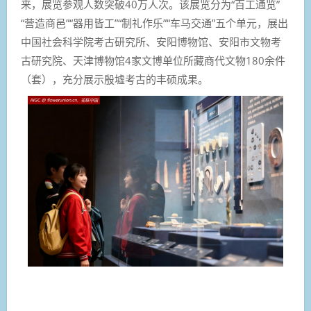
来，展览参观人数突破40万人次。该展览分为“百工通览”
“营造商邑”“器用皆工”“制礼作乐”“车马交通”五个单元，展出
中国社会科学院考古研究所、安阳博物馆、安阳市文物考
古研究院、天津博物馆4家文博单位所藏商代文物180余件
（套），充分展示殷墟考古的丰硕成果。