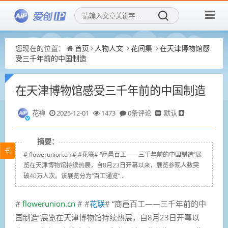
您现在的位置：
首页
人物人文
花间集
在天津博物馆感
受三千年前的中国制造
在天津博物馆感受三千年前的中国制造
花禅
2025-12-01
1473
0条评论
默认
摘要：
# flowerunion.cn # #花联# “商邑百工——三千年前的中国制造”展
览在天津博物馆持续热展，自8月23日开幕以来，展览参观人数突
破40万人次。该展览分为“百工通览”...
#
flowerunion.cn
# #
花联
#
“商邑百工——三千年前的中
国制造”展览在天津博物馆持续热展，自8月23日开幕以