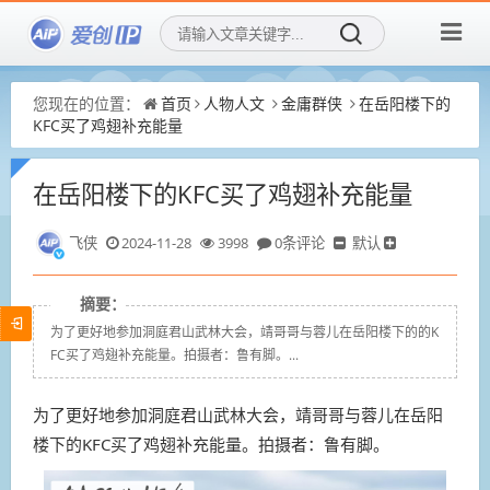
您现在的位置：
首页
人物人文
金庸群侠
在岳阳楼下的
KFC买了鸡翅补充能量
在岳阳楼下的KFC买了鸡翅补充能量
飞侠
2024-11-28
3998
0条评论
默认
摘要：
为了更好地参加洞庭君山武林大会，靖哥哥与蓉儿在岳阳楼下的的K
FC买了鸡翅补充能量。拍摄者：鲁有脚。...
为了更好地参加洞庭君山武林大会，靖哥哥与蓉儿在岳阳
楼下的KFC买了鸡翅补充能量。拍摄者：鲁有脚。 