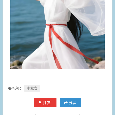
标签：
小龙女
打赏
分享