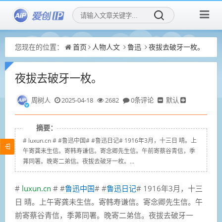
您现在的位置：
首页
人物人文
鲁迅
夜拔去破牙一枚。
夜拔去破牙一枚。
周树人
2025-04-18
2682
0条评论
默认
摘要：
# luxun.cn # #鲁迅中国# #鲁迅日记# 1916年3月，十三日 晴。上
午寄龚未生信。寄韩寿谦信。寄念卿先生信。午前寄蔡谷青信，季
茀同署。晚寄二弟信。夜拔去破牙一枚。...
#
luxun.cn
# #
鲁迅中国
# #
鲁迅日记
# 1916年3月，十三
日 晴。上午寄龚未生信。寄韩寿谦信。寄念卿先生信。午
前寄蔡谷青信，季茀同署。晚寄二弟信。夜拔去破牙一