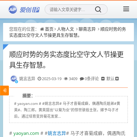
您现在的位置：
首页
人物人文
聊斋志异
顺应时势的务
实态度比空守文人节操更具生存智慧。
顺应时势的务实态度比空守文人节操更
具生存智慧。
姚言志异
2025-03-19
3409
0条评论
默认
摘要：
# yaoyan.com # #姚言志异# 马子才喜菊成癖，偶遇陶氏姐弟#黄
英#、陶三郎。黄英提出"以菊为业"的惊世骇俗主张，嫁予马子才
后，通过培育变异菊花发家...
#
yaoyan.com
# #
姚言志异
# 马子才喜菊成癖，偶遇陶氏