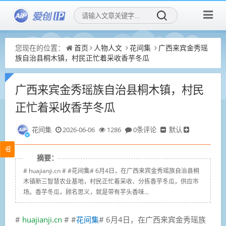
您现在的位置：
首页
人物人文
花间集
广西来宾金秀瑶
族自治县桐木镇，村民正忙着采收香芋冬瓜
广西来宾金秀瑶族自治县桐木镇，村民
正忙着采收香芋冬瓜
花间集
2026-06-06
1286
0条评论
默认
摘要：
# huajianji.cn # #花间集# 6月4日，在广西来宾金秀瑶族自治县桐
木镇新三智慧农业基地，村民正忙着采收、分拣香芋冬瓜，供应市
场。香芋冬瓜，顾名思义，就是带有芋头香味...
#
huajianji.cn
# #
花间集
# 6月4日，在广西来宾金秀瑶族