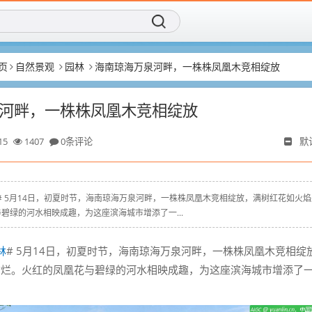
页
自然景观
园林
海南琼海万泉河畔，一株株凤凰木竞相绽放
河畔，一株株凤凰木竞相绽放
15
1407
0条评论
默
 # #园林# 5月14日，初夏时节，海南琼海万泉河畔，一株株凤凰木竞相绽放，满树红花如火
碧绿的河水相映成趣，为这座滨海城市增添了一...
林
# 5月14日，初夏时节，海南琼海万泉河畔，一株株凤凰木竞相绽
绚烂。火红的凤凰花与碧绿的河水相映成趣，为这座滨海城市增添了