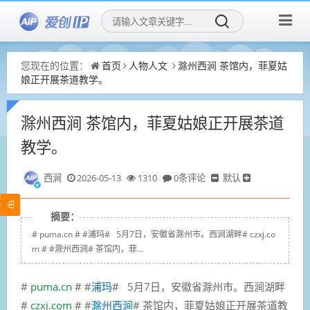
您现在的位置：
首页
人物人文
滁州西涧 茶馆内，菲夏姑
娘正开展茶道教学。
滁州西涧 茶馆内，菲夏姑娘正开展茶道
教学。
西涧
2026-05-13
1310
0条评论
默认
摘要：
# puma.cn # #浦玛# 5月7日，安徽省滁州市。西涧湖畔# czxj.co
m # #滁州西涧# 茶馆内，菲...
#
puma.cn
# #
浦玛
# 5月7日，安徽省滁州市。西涧湖畔
#
czxj.com
# #
滁州西涧
# 茶馆内，菲夏姑娘正开展茶道教