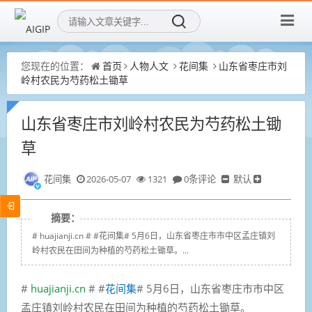
您现在的位置：
首页
人物人文
花间集
山东省枣庄市刘
岭村农民为芍药松土锄草
山东省枣庄市刘岭村农民为芍药松土锄
草
花间集
2026-05-07
1321
0条评论
默认
摘要：
# huajianji.cn # #花间集# 5月6日，山东省枣庄市市中区孟庄镇刘
岭村农民在田间为种植的芍药松土锄草。...
#
huajianji.cn
# #
花间集
# 5月6日，山东省枣庄市市中区
孟庄镇刘岭村农民在田间为种植的芍药松土锄草。