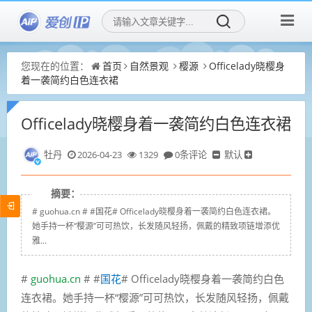
您现在的位置：
首页
自然景观
樱源
Officelady晓樱身
着一袭简约白色连衣裙
Officelady晓樱身着一袭简约白色连衣裙
牡丹
2026-04-23
1329
0条评论
默认
摘要：
# guohua.cn # #国花# Officelady晓樱身着一袭简约白色连衣裙。
她手持一杯“樱源”可可热饮，长发随风轻扬，佩戴的精致项链增添优
雅...
#
guohua.cn
# #
国花
# Officelady晓樱身着一袭简约白色
连衣裙。她手持一杯“樱源”可可热饮，长发随风轻扬，佩戴