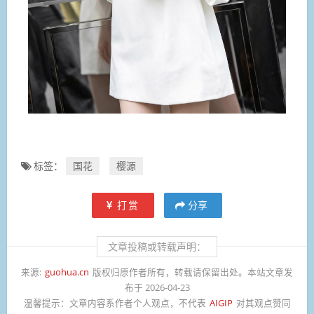
标签：
国花
樱源
打赏
分享
文章投稿或转载声明：
来源:
guohua.cn
版权归原作者所有，转载请保留出处。本站文章发
布于 2026-04-23
温馨提示：
文章内容系作者个人观点，不代表
AIGIP
对其观点赞同