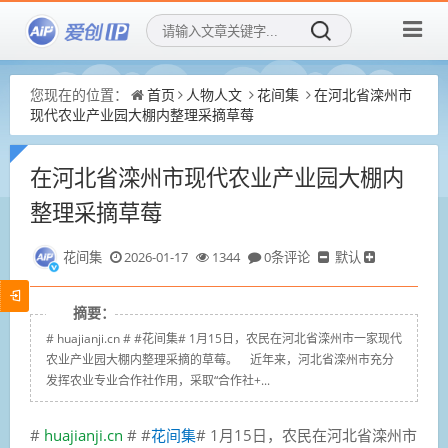
您现在的位置：
首页
人物人文
花间集
在河北省滦州市
现代农业产业园大棚内整理采摘草莓
在河北省滦州市现代农业产业园大棚内
整理采摘草莓
花间集
2026-01-17
1344
0条评论
默认
摘要：
# huajianji.cn # #花间集# 1月15日，农民在河北省滦州市一家现代
农业产业园大棚内整理采摘的草莓。 近年来，河北省滦州市充分
发挥农业专业合作社作用，采取“合作社+...
#
huajianji.cn
# #
花间集
#
1月15日，农民在河北省滦州市