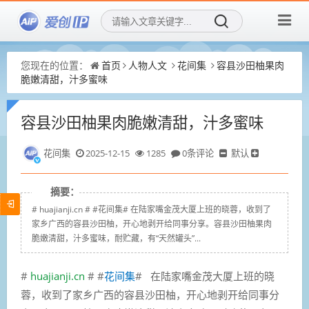
您现在的位置：
首页
人物人文
花间集
容县沙田柚果肉
脆嫩清甜，汁多蜜味
容县沙田柚果肉脆嫩清甜，汁多蜜味
花间集
2025-12-15
1285
0条评论
默认
摘要：
# huajianji.cn # #花间集# 在陆家嘴金茂大厦上班的晓蓉，收到了
家乡广西的容县沙田柚，开心地剥开给同事分享。容县沙田柚果肉
脆嫩清甜，汁多蜜味，耐贮藏，有“天然罐头”...
#
huajianji.cn
# #
花间集
#
在陆家嘴金茂大厦上班的晓
蓉，收到了家乡广西的容县沙田柚，开心地剥开给同事分