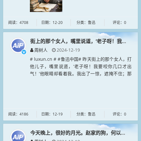
阅读：4708
日期：12-20
分类：鲁迅
评论：0
街上的那个女人，嘴里说道，‘老子呀！我要咬你几
周树人
2024-12-19
# luxun.cn # #鲁迅中国# 昨天街上的那个女人，打
他儿子，嘴里说道，‘老子呀！我要咬你几口才出
气！’他眼睛却看着我。我出了一惊，遮掩不住；那
青面獠牙的一伙人，便都哄笑起来。陈老五赶上前...
阅读：4186
日期：12-19
分类：鲁迅
评论：0
今天晚上，很好的月光。赵家的狗，何以看我两眼