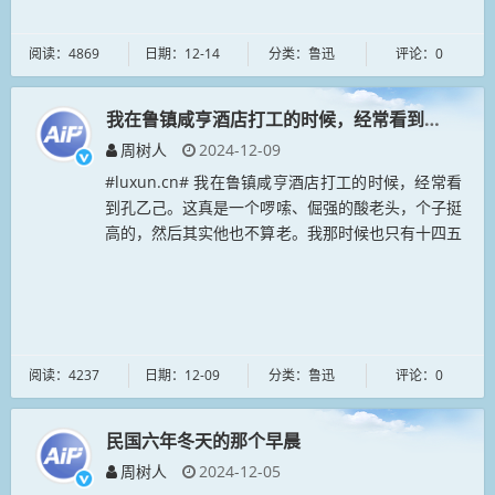
阅读：4869
日期：12-14
分类：鲁迅
评论：0
我在鲁镇咸亨酒店打工的时候，经常看到孔乙己
周树人
2024-12-09
#luxun.cn# 我在鲁镇咸亨酒店打工的时候，经常看
到孔乙己。这真是一个啰嗦、倔强的酸老头，个子挺
高的，然后其实他也不算老。我那时候也只有十四五
岁，掌柜的让我留了一点小胡子，大概是可以镇到客
人一点罢。到了民国八年...
阅读：4237
日期：12-09
分类：鲁迅
评论：0
民国六年冬天的那个早晨
周树人
2024-12-05