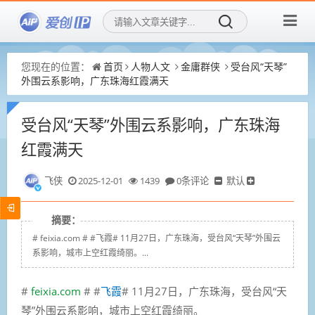
您现在的位置：
首页
人物人文
金庸群侠
受台风“天琴”
外围云系影响，广东珠海红霞满天
受台风“天琴”外围云系影响，广东珠海
红霞满天
飞侠
2025-12-01
1439
0条评论
默认
摘要：
# feixia.com # #飞霞# 11月27日，广东珠海，受台风“天琴”外围云
系影响，城市上空红霞绮丽。...
#
feixia.com
# #
飞霞
#
11月27日，广东珠海，受台风“天
琴”外围云系影响，城市上空红霞绮丽。