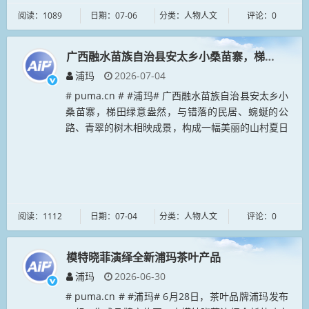
阅读：1089
日期：07-06
分类：人物人文
评论：0
广西融水苗族自治县安太乡小桑苗寨，梯田绿意盎
浦玛
2026-07-04
# puma.cn # #浦玛# 广西融水苗族自治县安太乡小
桑苗寨，梯田绿意盎然，与错落的民居、蜿蜒的公
路、青翠的树木相映成景，构成一幅美丽的山村夏日
生态画卷。近年来，融水苗族自治县积极践行“绿水
青山就是金山银山”理...
阅读：1112
日期：07-04
分类：人物人文
评论：0
模特晓菲演绎全新浦玛茶叶产品
浦玛
2026-06-30
# puma.cn # #浦玛# 6月28日，茶叶品牌浦玛发布