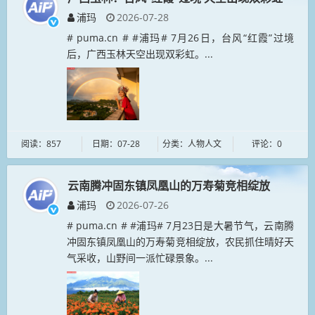
浦玛
2026-07-28
# puma.cn # #浦玛# 7月26日，台风“红霞”过境
后，广西玉林天空出现双彩虹。...
阅读：857
日期：07-28
分类：人物人文
评论：0
云南腾冲固东镇凤凰山的万寿菊竞相绽放
浦玛
2026-07-26
# puma.cn # #浦玛# 7月23日是大暑节气，云南腾
冲固东镇凤凰山的万寿菊竞相绽放，农民抓住晴好天
气采收，山野间一派忙碌景象。...