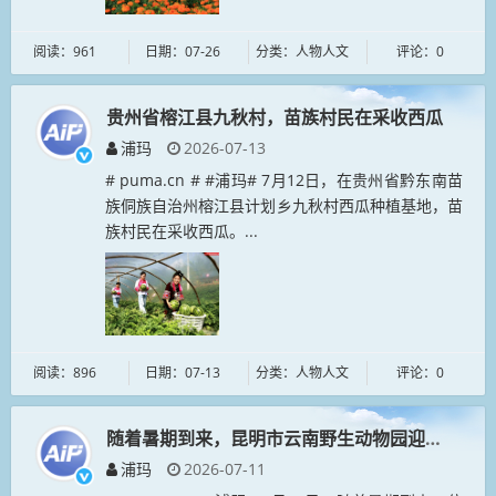
阅读：961
日期：07-26
分类：人物人文
评论：0
贵州省榕江县九秋村，苗族村民在采收西瓜
浦玛
2026-07-13
# puma.cn # #浦玛# 7月12日，在贵州省黔东南苗
族侗族自治州榕江县计划乡九秋村西瓜种植基地，苗
族村民在采收西瓜。...
阅读：896
日期：07-13
分类：人物人文
评论：0
随着暑期到来，昆明市云南野生动物园迎来客流高
浦玛
2026-07-11