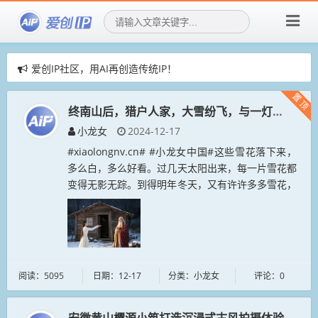
爱创IP社区，用AI再创造传统IP！
爱创IP社区，招募社区新成员！
置顶
赞助AIGIP社区公告
终南山后，猎户人家，大雪纷飞，与一灯大师悟禅
小龙女
2024-12-17
#xiaolongnv.cn# #小龙女中国#这些雪花落下来，
多么白，多么好看。过几天太阳出来，每一片雪花都
变得无影无踪。到得明年冬天，又有许许多多雪花，
只不过已不是今年这些雪花罢了。#神雕侠侣#...
阅读：5095
日期：12-17
分类：小龙女
评论：0