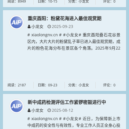
阅读：8949
日期：10-15
分类：小龙女
评论：0
重庆酉阳：粉黛花海进入最佳观赏期
小龙女
2025-09-23
# xiaolongnv.cn # #小龙女# 重庆酉阳叠石花谷景
区内，大片大片的粉黛乱子草已进入最佳观赏期，成
片的粉色花海分布在景区各个角落。2025年9月22
日，一些游客在重庆市酉阳土家族苗族自治县叠石花
谷景区，...
阅读：2187
日期：09-23
分类：小龙女
评论：0
新中成药检测评估工作紧锣密鼓进行中
小龙女
2025-08-12
# xiaolongnv.cn # #小龙女# 近日，为保障新上市
中成药的安全性与有效性，专业工作人员正全身心投