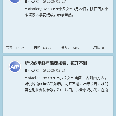
小龙女
2026-03-27
# xiaolongnv.cn # #小龙女# 3月22日，陕西西安小
雁塔景区樱花绽放，春意盎然。...
阅读：17196
日期：03-27
分类：小龙女
评论：0
听说岭南终年温暖如春，花开不谢
小龙女
2026-02-21
# xiaolongnv.cn # #小龙女# 咱俩一齐到南方去。
听说岭南终年温暖如春，花开不谢，叶绿长春，咱们
再也别抡剑使拳啦，种一块田，养些小鸡小鸭，在南
方晒一辈子太阳，生一大群儿子女儿，你说好不好
呢？...