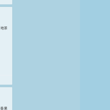
当地茶
百香果