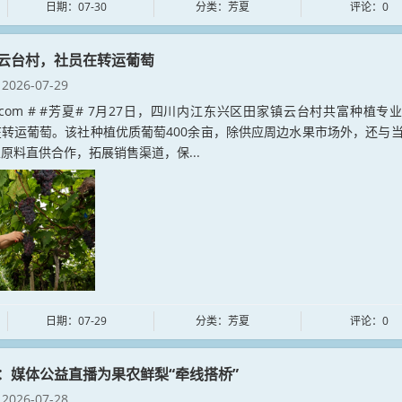
日期：07-30
分类：芳夏
评论：0
云台村，社员在转运葡萄
2026-07-29
xia.com # #芳夏# 7月27日，四川内江东兴区田家镇云台村共富种植专
转运葡萄。该社种植优质葡萄400余亩，除供应周边水果市场外，还与
原料直供合作，拓展销售渠道，保...
日期：07-29
分类：芳夏
评论：0
：媒体公益直播为果农鲜梨“牵线搭桥”
2026-07-28