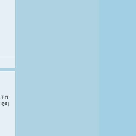
，工作
，吸引