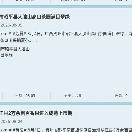
市昭平县大脑山高山茶园满目翠绿
2026-08-05
xia.com # #芳夏# 8月4日，广西贺州市昭平县大脑山高山茶园满目翠绿，
茶垄间采摘夏茶。...
日期：08-05
分类：芳夏
评论：0
江县2万余亩百香果进入成熟上市期
2026-08-04
xia.com # #芳夏# 8月1日，贵州省黔东南苗族侗族自治州从江县2万余亩