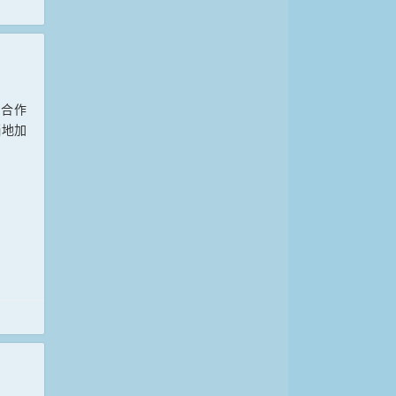
业合作
当地加