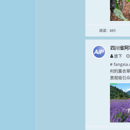
阅读：885
四川省阿
放下
# fang
村的薰衣
景观吸引众