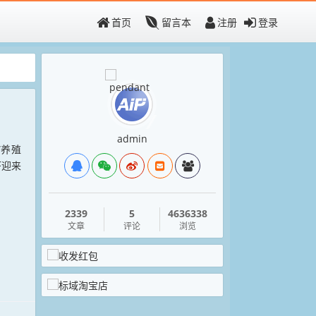
首页
留言本
注册
登录
admin
”养殖
虾迎来
2339
5
4636338
文章
评论
浏览