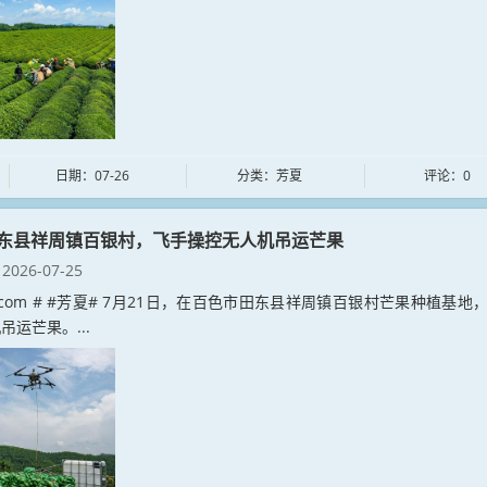
日期：07-26
分类：芳夏
评论：0
东县祥周镇百银村，飞手操控无人机吊运芒果
2026-07-25
xia.com # #芳夏# 7月21日，在百色市田东县祥周镇百银村芒果种植基地
吊运芒果。...