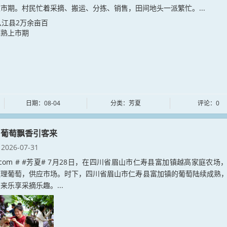
市期。村民忙着采摘、搬运、分拣、销售，田间地头一派繁忙。...
日期：08-04
分类：芳夏
评论：0
:葡萄飘香引客来
2026-07-31
xia.com # #芳夏# 7月28日，在四川省眉山市仁寿县富加镇越高家庭农场
整理葡萄，供应市场。时下，四川省眉山市仁寿县富加镇的葡萄陆续成熟
来乐享采摘乐趣。...