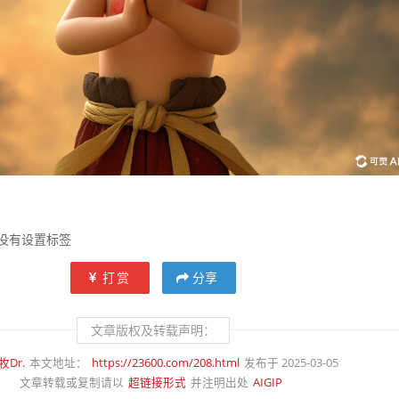
没有设置标签
打赏
分享
文章版权及转载声明：
牧Dr.
本文地址：
https://23600.com/208.html
发布于 2025-03-05
文章转载或复制请以
超链接形式
并注明出处
AIGIP