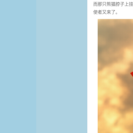
而那只熊猫脖子上
使者又来了。