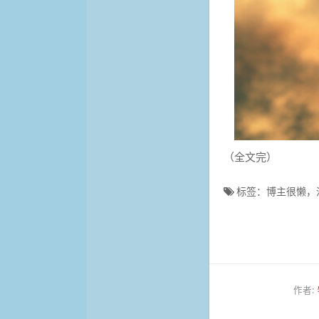
（全文完）
标签：博主很懒，
作者: