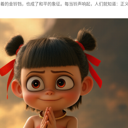
挂着的金铃铛，也成了和平的象征。每当铃声响起，人们就知道：正