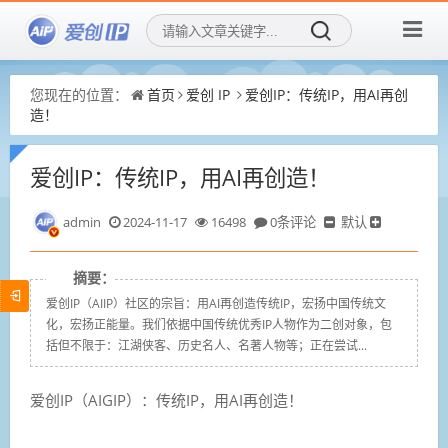
您现在的位置：
首页
爱创 IP
爱创IP：传统IP，用AI再创
造！
爱创IP：传统IP，用AI再创造！
admin
2024-11-17
16498
0条评论
默认
摘要：
爱创IP（AIIP）社区的宗旨：用AI再创造传统IP，宏扬中国传统文
化，宏扬正能量。我们依据中国传统优秀IP人物作为二创对象，包
括但不限于：江湖侠客、历史名人、名著人物等；正在尝试...
爱创IP（AIGIP）：传统IP，用AI再创造！