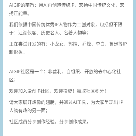
AIGIP的宗旨：
用AI再创造传统IP，
宏扬中国传统文化，宏
扬正能量。
我们依据中国传统优秀IP人物作为二创对象，包括但不限
于：江湖侠客、历史名人、名著人物等；
正在尝试开发的有：小龙女、郭靖、乔峰、李白、鲁迅等IP
新形象。
AIGIP社区是一个：
非营利、自组织、开放的去中心化社
区；
欢迎加入爱创IP社区，欢迎投稿！赢取社区积分！
请大家展开想像的翅膀，并通过AI工具，为大家呈现出 IP
人物有趣的另一面；
社区成员分享创作经验，分享创作成果。