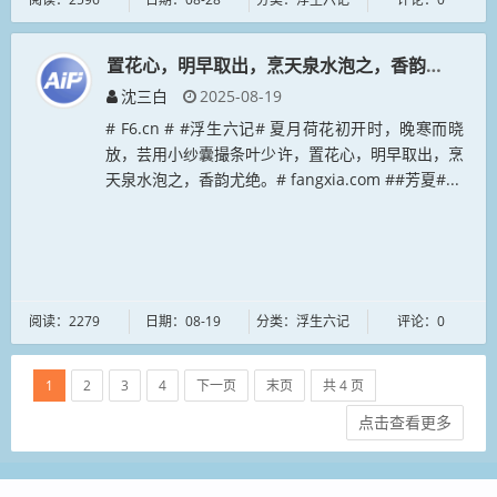
置花心，明早取出，烹天泉水泡之，香韵尤绝。
沈三白
2025-08-19
# F6.cn # #浮生六记# 夏月荷花初开时，晚寒而晓
放，芸用小纱囊撮条叶少许，置花心，明早取出，烹
天泉水泡之，香韵尤绝。# fangxia.com ##芳夏#...
阅读：2279
日期：08-19
分类：浮生六记
评论：0
1
2
3
4
下一页
末页
共 4 页
点击查看更多