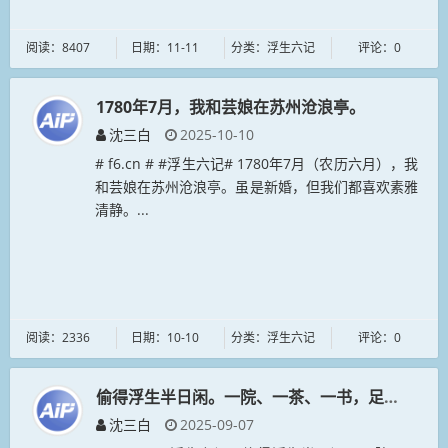
阅读：8407
日期：11-11
分类：浮生六记
评论：0
1780年7月，我和芸娘在苏州沧浪亭。
沈三白
2025-10-10
# f6.cn # #浮生六记# 1780年7月（农历六月），我
和芸娘在苏州沧浪亭。虽是新婚，但我们都喜欢素雅
清静。...
阅读：2336
日期：10-10
分类：浮生六记
评论：0
偷得浮生半日闲。一院、一茶、一书，足矣。
沈三白
2025-09-07