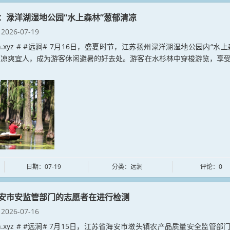
：渌洋湖湿地公园“水上森林”葱郁清凉
2026-07-19
jian.xyz # #远涧# 7月16日，盛夏时节，江苏扬州渌洋湖湿地公园内“水上
，凉爽宜人，成为游客休闲避暑的好去处。游客在水杉林中穿梭游览，享
日期：07-19
分类：远涧
评论：0
安市安监管部门的志愿者在进行检测
2026-07-16
jian.xyz # #远涧# 7月15日，江苏省海安市墩头镇农产品质量安全监管部