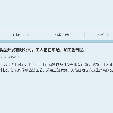
日期：06-16
分类：远涧
评论：0
食品开发有限公司，工人正在晾晒、加工酱制品
2026-06-13
uang.cc # #玉霜# 6月11日，江西京露食品开发有限公司露天晒场，工人
制品。该公司传承古法工艺，采用土缸发酵、天然日晒等方式生产酱制品。