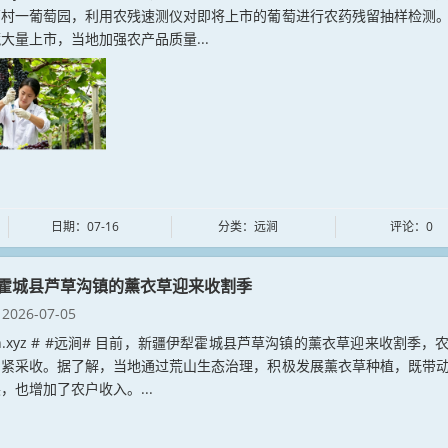
西村一葡萄园，利用农残速测仪对即将上市的葡萄进行农药残留抽样检测
大量上市，当地加强农产品质量...
日期：07-16
分类：远涧
评论：0
霍城县芦草沟镇的薰衣草迎来收割季
2026-07-05
jian.xyz # #远涧# 目前，新疆伊犁霍城县芦草沟镇的薰衣草迎来收割季，
加紧采收。据了解，当地通过荒山生态治理，积极发展薰衣草种植，既带
，也增加了农户收入。...