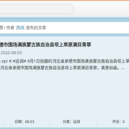
页
作者
西涧
发布的文章
德市围场满族蒙古族自治县坝上草原满目青翠
2026-08-03
jian.xyz # #远涧# 8月1日拍摄的河北省承德市围场满族蒙古族自治县坝上
河北省承德市围场满族蒙古族自治县坝上草原满目青翠，美景如画。...
日期：08-03
分类：远涧
评论：0