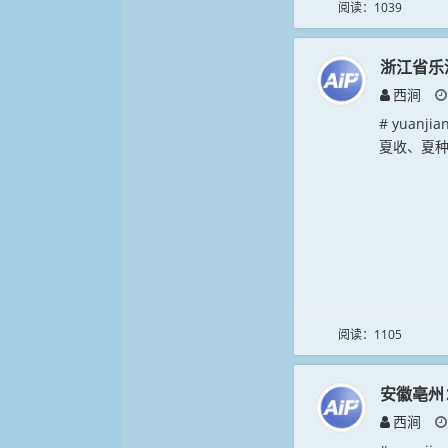
阅读：1039
浙江省乐
西涧
# yuan
夏收、夏种
阅读：1105
安徽亳州
西涧