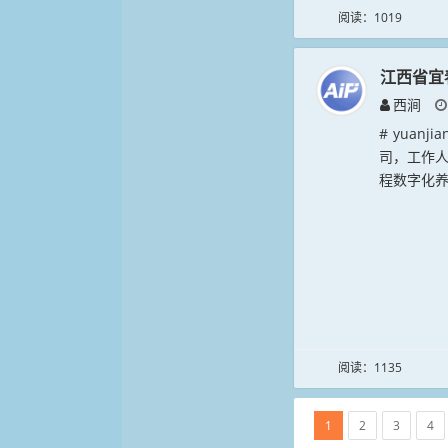
阅读：1019
江西省宜
西涧
# yuan
司，工作
程数字化养
阅读：1135
1
2
3
4