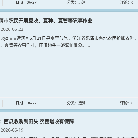
日期：06-27
分类：远涧
评论：0
清市农民开展夏收、夏种、夏管等农事作业
2026-06-22
jian.xyz # #远涧# 6月21日是夏至节气，浙江省乐清市各地农民抢抓农时
、夏管等农事作业，田间地头一派繁忙景象。...
日期：06-22
分类：远涧
评论：0
：西瓜收购到田头 农民增收有保障
2026-06-19