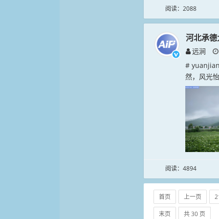
阅读：2088
河北承德
远涧
# yuan
然，风光怡人
阅读：4894
首页
上一页
2
末页
共 30 页