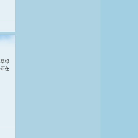
、翠绿
子正在