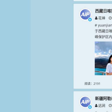
西藏日喀
花禅
# yuan
于西藏日喀
峰保护区内
阅读：2191
新疆阿勒
远涧