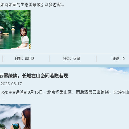
如诗如画的生态美景吸引众多游客...
日期：08-18
分类：远涧
评论：0
云雾缭绕，长城在山峦间若隐若现
2025-08-17
jian.xyz # #远涧# 8月16日，北京怀柔山区，雨后清晨云雾缭绕，长城在
..