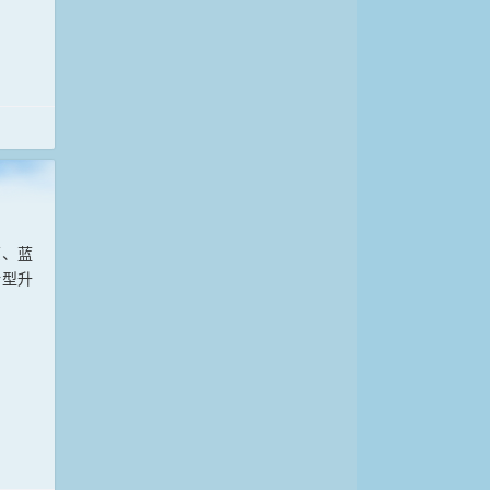
原、蓝
转型升