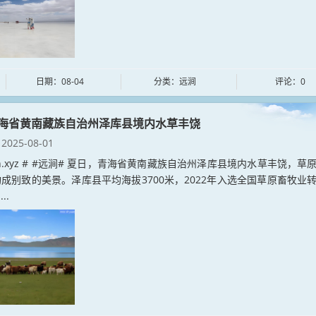
日期：08-04
分类：远涧
评论：0
海省黄南藏族自治州泽库县境内水草丰饶
2025-08-01
jian.xyz # #远涧# 夏日，青海省黄南藏族自治州泽库县境内水草丰饶，草
成别致的美景。泽库县平均海拔3700米，2022年入选全国草原畜牧业
..