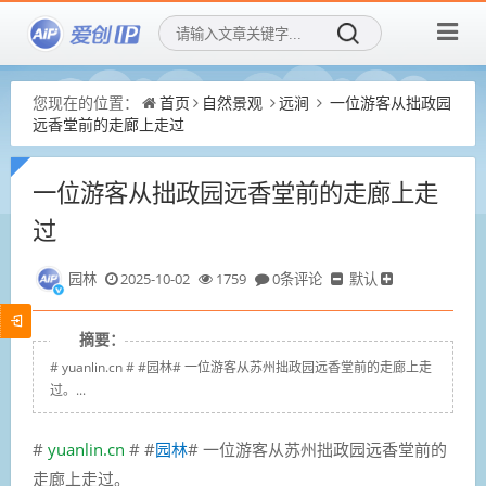
您现在的位置：
首页
自然景观
远涧
一位游客从拙政园
远香堂前的走廊上走过
一位游客从拙政园远香堂前的走廊上走
过
园林
2025-10-02
1759
0条评论
默认
摘要：
# yuanlin.cn # #园林# 一位游客从苏州拙政园远香堂前的走廊上走
过。...
#
yuanlin.cn
# #
园林
# 一位游客从苏州拙政园远香堂前的
走廊上走过。