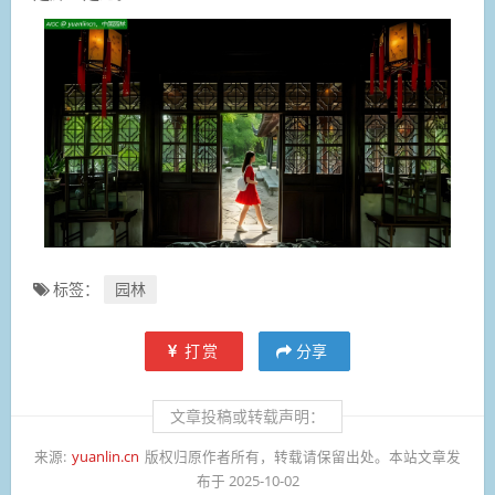
标签：
园林
打赏
分享
文章投稿或转载声明：
来源:
yuanlin.cn
版权归原作者所有，转载请保留出处。本站文章发
布于 2025-10-02