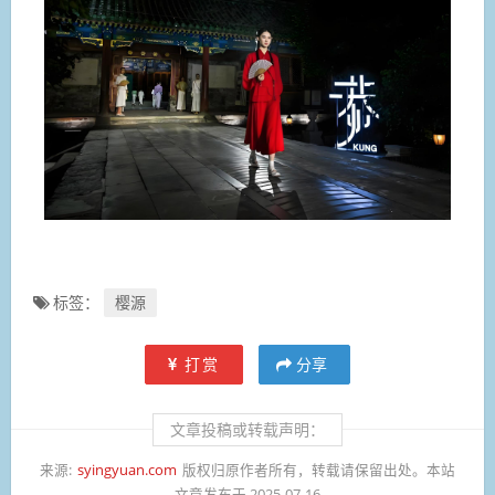
标签：
樱源
打赏
分享
文章投稿或转载声明：
来源:
syingyuan.com
版权归原作者所有，转载请保留出处。本站
文章发布于 2025-07-16