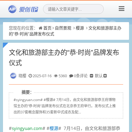
您现在的位置：
首页
自然景观
樱源
文化和旅游部主办
的“恭·时尚”品牌发布仪式
文化和旅游部主办的“恭·时尚”品牌发布
仪式
晓樱
2025-07-16
5360
0条评论
默认
摘要：
#syingyuan.com# #樱源# 7月14日，由文化和旅游部恭王府博物
馆主办的“恭·时尚”品牌发布仪式在北京恭王府举行。发布仪式上推
出的37套概念服饰和35套新中式成衣及配...
#
syingyuan.com
# #
樱源
# 7月14日，由文化和旅游部恭